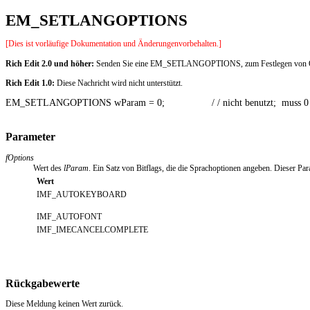
EM_SETLANGOPTIONS
[Dies ist vorläufige Dokumentation und Änderungenvorbehalten.]
Rich Edit 2.0 und höher:
Senden Sie eine EM_SETLANGOPTIONS, zum Festlegen von Option
Rich Edit 1.0:
Diese Nachricht wird nicht unterstützt.
EM_SETLANGOPTIONS wParam = 0;                 / / nicht benutzt;  muss 0
Parameter
fOptions
Wert des
lParam
. Ein Satz von Bitflags, die die Sprachoptionen angeben. Dieser Pa
Wert
IMF_AUTOKEYBOARD
IMF_AUTOFONT
IMF_IMECANCELCOMPLETE
Rückgabewerte
Diese Meldung keinen Wert zurück.