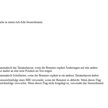
e in einem rich-Edit-Steuerelement.
automatisch das Tastaturlayout, wenn die Benutzer explizit Änderungen auf eine andere
ke ändert an eine neue Position im Text zeigen.
utomatisch Schriftarten, wenn der Benutzer explizit in ein anderes Tastaturlayout ändert.
tionszeichenfolge eines IME verwendet, wenn der Benutzer es abbricht. Wenn dieses Flag
zeichenfolge verworfen. Wenn dieses Flag nicht festgelegt ist, verwendet das Steuerelement