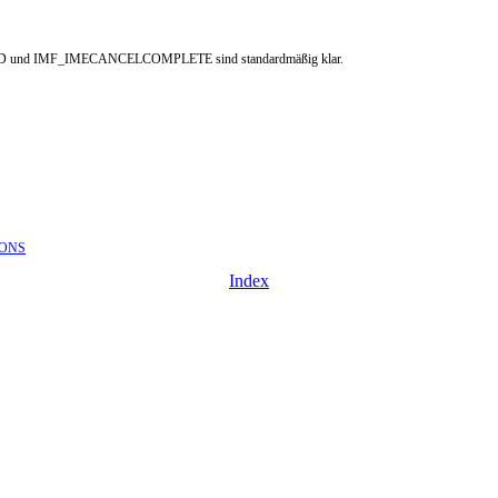
D und IMF_IMECANCELCOMPLETE sind standardmäßig klar.
ONS
Index