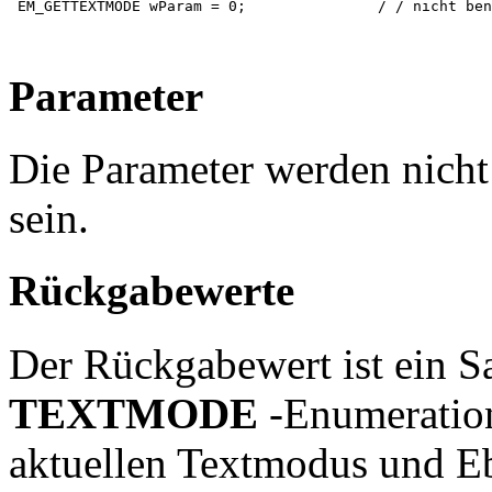
 EM_GETTEXTMODE wParam = 0;               / / nicht ben
Parameter
Die Parameter werden nich
sein.
Rückgabewerte
Der Rückgabewert ist ein Sa
TEXTMODE
-Enumeration
aktuellen Textmodus und E