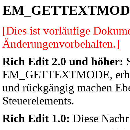
EM_GETTEXTMOD
[Dies ist vorläufige Dokum
Änderungenvorbehalten.]
Rich Edit 2.0 und höher:
S
EM_GETTEXTMODE, erhalt
und rückgängig machen Eben
Steuerelements.
Rich Edit 1.0:
Diese Nachric