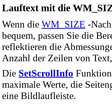
Lauftext mit die WM_SI
Wenn die
WM_SIZE
-Nachri
bequem, passen Sie die Bere
reflektieren die Abmessunge
Anzahl der Zeilen von Text,
Die
SetScrollInfo
Funktion
maximale Werte, die Seiteng
eine Bildlaufleiste.