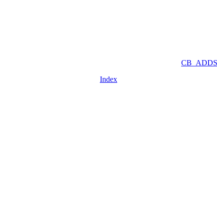
CB_ADDS
Index