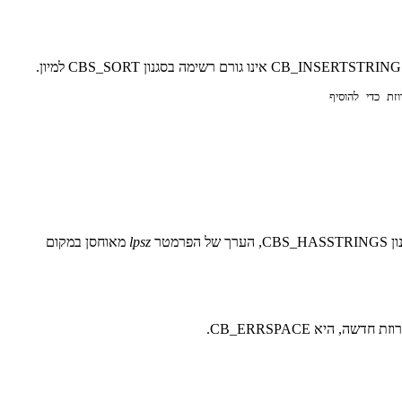
.
lpsz
מאוחסן במקום