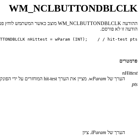
WM_NCLBUTTONDBLCLK
הודעה זו לא פורסם.
פרמטרים
nHittest
הערך של
wParam
. מציין את הערך hit-test המוחזרים על ידי הפונקציה
pts
הערך של
lParam
. ציון