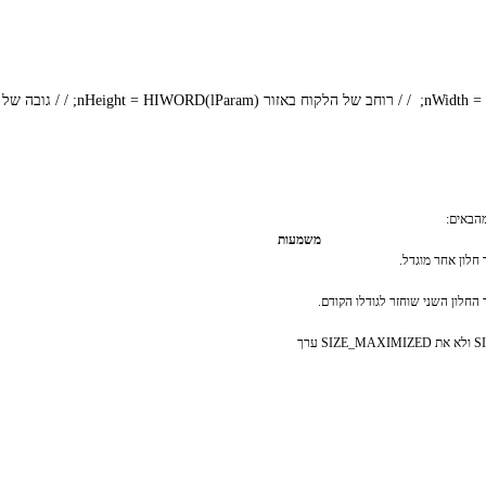
מהבאים:
משמעות
חלון אחר מוגדל.
חלון השני שוחזר לגודלו הקודם.
שינוי גודל החלון, אך לא SIZE_MINIMIZED ולא את SIZE_MAXIMIZED ערך