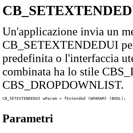
CB_SETEXTENDED
Un'applicazione invia un m
CB_SETEXTENDEDUI per sel
predefinita o l'interfaccia u
combinata ha lo stile C
CBS_DROPDOWNLIST.
CB_SETEXTENDEDUI wParam = fExtended (WPARAM) (BOOL);   
Parametri