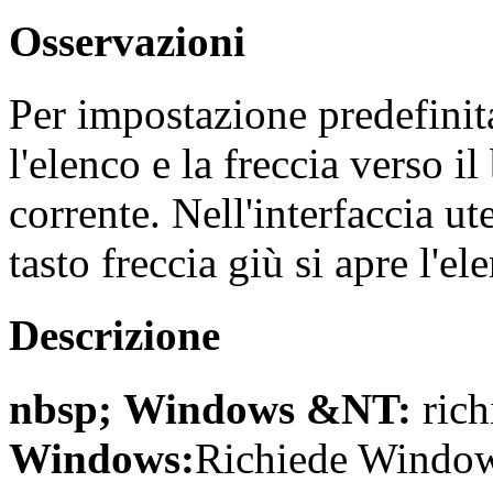
Osservazioni
Per impostazione predefinita
l'elenco e la freccia verso i
corrente. Nell'interfaccia uten
tasto freccia giù si apre l'el
Descrizione
nbsp; Windows &NT:
rich
Windows:
Richiede Windows