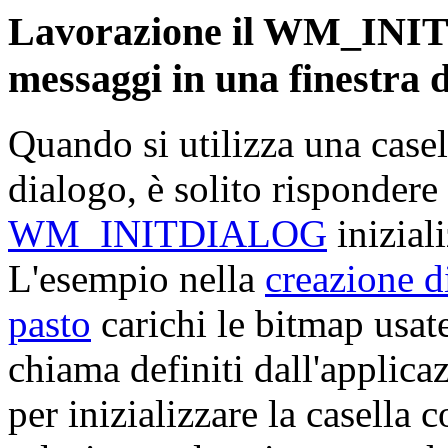
Lavorazione il WM_I
messaggi in una finestra d
Quando si utilizza una casel
dialogo, è solito risponder
WM_INITDIALOG
inizial
L'esempio nella
creazione d
pasto
carichi le bitmap usat
chiama definiti dall'applic
per inizializzare la casella 