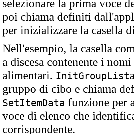
selezionare la prima voce de
poi chiama definiti dall'app
per inizializzare la casella d
Nell'esempio, la casella com
a discesa contenente i nomi
alimentari.
InitGroupList
gruppo di cibo e chiama defi
funzione per a
SetItemData
voce di elenco che identifi
corrispondente.