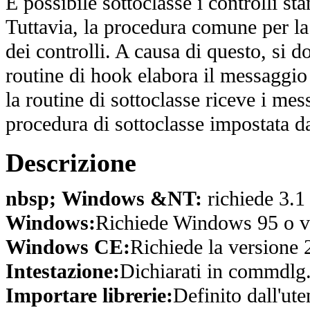
È possibile sottoclasse i controlli st
Tuttavia, la procedura comune per la
dei controlli. A causa di questo, si 
routine di hook elabora il messag
la routine di sottoclasse riceve i mes
procedura di sottoclasse impostata da
Descrizione
nbsp; Windows &NT:
richiede 3.1
Windows:
Richiede Windows 95 o ve
Windows CE:
Richiede la versione 
Intestazione:
Dichiarati in commdlg.
Importare librerie:
Definito dall'ute