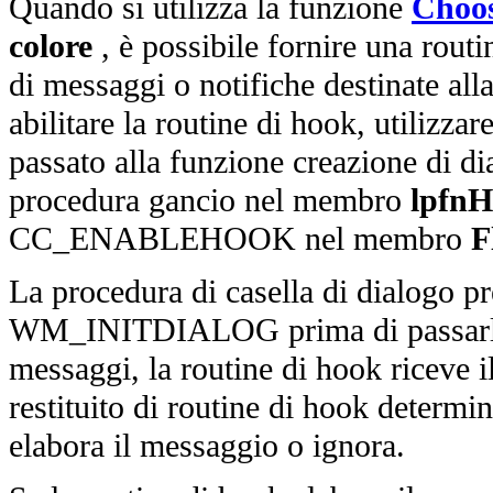
Quando si utilizza la funzione
Choo
colore
, è possibile fornire una rout
di messaggi o notifiche destinate all
abilitare la routine di hook, utilizzar
passato alla funzione creazione di dia
procedura gancio nel membro
lpfn
CC_ENABLEHOOK nel membro
F
La procedura di casella di dialogo pr
WM_INITDIALOG prima di passarlo all
messaggi, la routine di hook riceve i
restituito di routine di hook determi
elabora il messaggio o ignora.