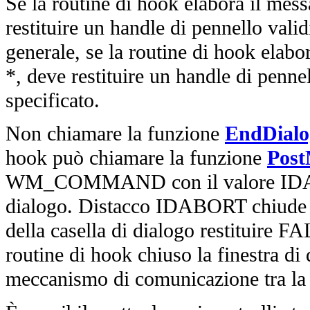
Se la routine di hook elabora il mes
restituire un handle di pennello valid
generale, se la routine di hook e
*, deve restituire un handle di pennel
specificato.
Non chiamare la funzione
EndDialo
hook può chiamare la funzione
Post
WM_COMMAND con il valore IDABOR
dialogo. Distacco IDABORT chiude la
della casella di dialogo restituire F
routine di hook chiuso la finestra di 
meccanismo di comunicazione tra la r