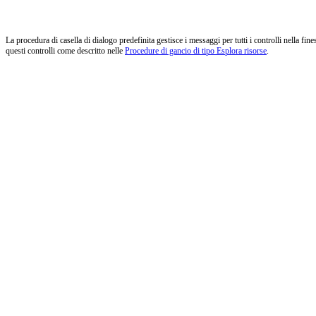
La procedura di casella di dialogo predefinita gestisce i messaggi per tutti i controlli nella fin
questi controlli come descritto nelle
Procedure di gancio di tipo Esplora risorse
.