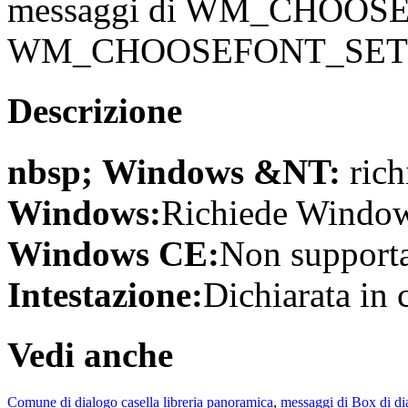
messaggi di WM_CHOO
WM_CHOOSEFONT_SET
Descrizione
nbsp; Windows &NT:
rich
Windows:
Richiede Windows
Windows CE:
Non supporta
Intestazione:
Dichiarata in
Vedi anche
Comune di dialogo casella libreria panoramica
,
messaggi di Box di d