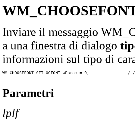
WM_CHOOSEFONT
Inviare il messaggio
a una finestra di dialogo
tip
informazioni sul tipo di cara
WM_CHOOSEFONT_SETLOGFONT wParam = 0;                / /
Parametri
lplf