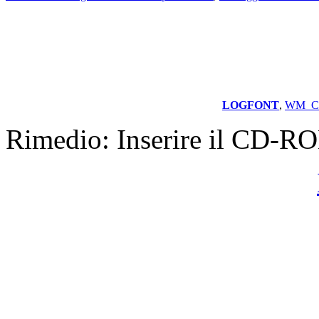
LOGFONT
,
WM_C
Rimedio: Inserire il CD-