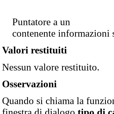
Puntatore a un
contenente informazioni s
Valori restituiti
Nessun valore restituito.
Osservazioni
Quando si chiama la funzi
finestra di dialogo
tipo di c