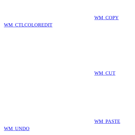
WM_COPY
WM_CTLCOLOREDIT
WM_CUT
WM_PASTE
WM_UNDO