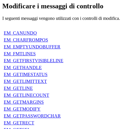
Modificare i messaggi di controllo
I seguenti messaggi vengono utilizzati con i controlli di modifica.
EM_CANUNDO
EM_CHARFROMPOS
EM_EMPTYUNDOBUFFER
EM_FMTLINES
EM_GETFIRSTVISIBLELINE
EM_GETHANDLE
EM_GETIMESTATUS
EM_GETLIMITTEXT
EM_GETLINE
EM_GETLINECOUNT
EM_GETMARGINS
EM_GETMODIFY
EM_GETPASSWORDCHAR
EM_GETRECT