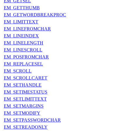
EM_GETSEL
EM_GETTHUMB
EM_GETWORDBREAKPROC
EM_LIMITTEXT
EM_LINEFROMCHAR
EM_LINEINDEX
EM_LINELENGTH
EM_LINESCROLL
EM_POSFROMCHAR
EM_REPLACESEL
EM_SCROLL
EM_SCROLLCARET
EM_SETHANDLE
EM_SETIMESTATUS
EM_SETLIMITTEXT
EM_SETMARGINS
EM_SETMODIFY
EM_SETPASSWORDCHAR
EM_SETREADONLY