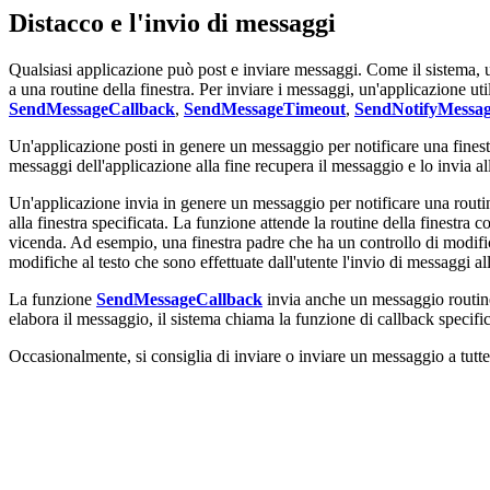
Distacco e l'invio di messaggi
Qualsiasi applicazione può post e inviare messaggi. Come il sistema
a una routine della finestra. Per inviare i messaggi, un'applicazione ut
SendMessageCallback
,
SendMessageTimeout
,
SendNotifyMessa
Un'applicazione posti in genere un messaggio per notificare una finestr
messaggi dell'applicazione alla fine recupera il messaggio e lo invia al
Un'applicazione invia in genere un messaggio per notificare una routi
alla finestra specificata. La funzione attende la routine della finestra
vicenda. Ad esempio, una finestra padre che ha un controllo di modifica
modifiche al testo che sono effettuate dall'utente l'invio di messaggi a
La funzione
SendMessageCallback
invia anche un messaggio routine 
elabora il messaggio, il sistema chiama la funzione di callback specifi
Occasionalmente, si consiglia di inviare o inviare un messaggio a tutte 