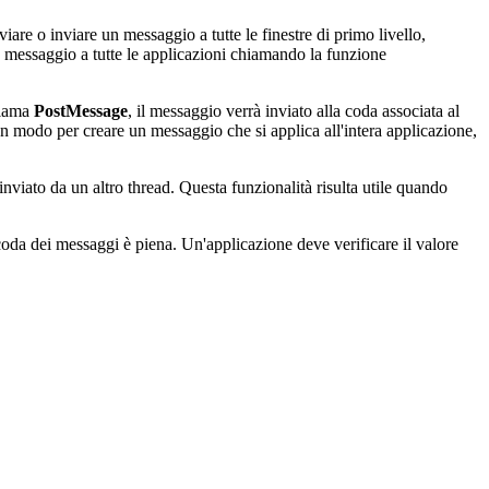
re o inviare un messaggio a tutte le finestre di primo livello,
 messaggio a tutte le applicazioni chiamando la funzione
hiama
PostMessage
, il messaggio verrà inviato alla coda associata al
un modo per creare un messaggio che si applica all'intera applicazione,
nviato da un altro thread. Questa funzionalità risulta utile quando
da dei messaggi è piena. Un'applicazione deve verificare il valore