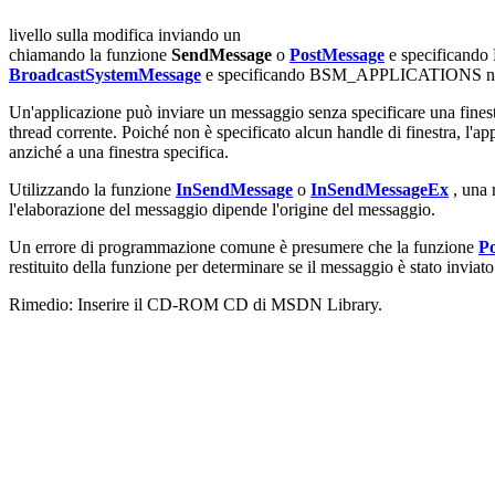
livello sulla modifica inviando un
chiamando la funzione
SendMessage
o
PostMessage
e specifican
BroadcastSystemMessage
e specificando BSM_APPLICATIONS ne
Un'applicazione può inviare un messaggio senza specificare una fines
thread corrente. Poiché non è specificato alcun handle di finestra, l'a
anziché a una finestra specifica.
Utilizzando la funzione
InSendMessage
o
InSendMessageEx
, una 
l'elaborazione del messaggio dipende l'origine del messaggio.
Un errore di programmazione comune è presumere che la funzione
P
restituito della funzione per determinare se il messaggio è stato inviato
Rimedio: Inserire il CD-ROM CD di MSDN Library.