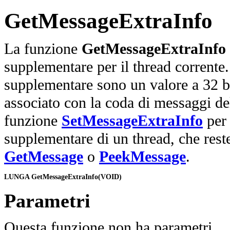
GetMessageExtraInfo
La funzione
GetMessageExtraInfo
supplementare per il thread corrente
supplementare sono un valore a 32 bit
associato con la coda di messaggi del
funzione
SetMessageExtraInfo
per 
supplementare di un thread, che rest
GetMessage
o
PeekMessage
.
Parametri
Questa funzione non ha parametri.