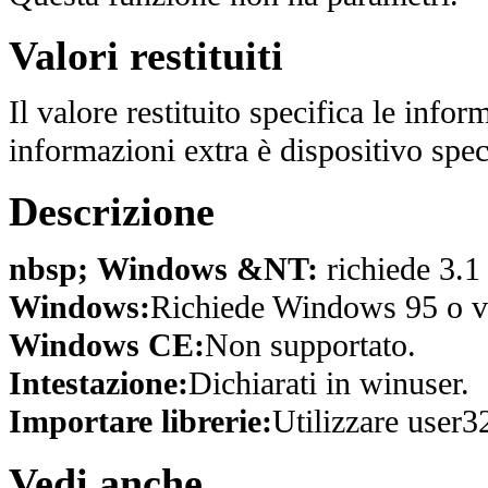
Valori restituiti
Il valore restituito specifica le infor
informazioni extra è dispositivo spec
Descrizione
nbsp; Windows &NT:
richiede 3.1
Windows:
Richiede Windows 95 o ve
Windows CE:
Non supportato.
Intestazione:
Dichiarati in winuser.
Importare librerie:
Utilizzare user32
Vedi anche