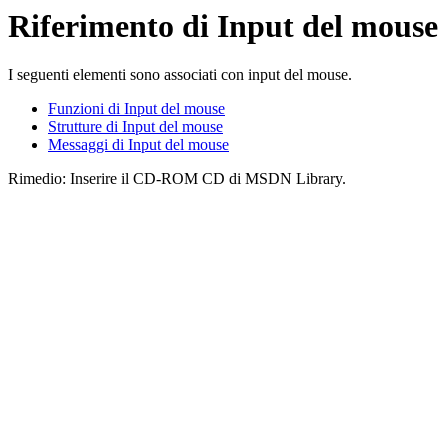
Riferimento di Input del mouse
I seguenti elementi sono associati con input del mouse.
Funzioni di Input del mouse
Strutture di Input del mouse
Messaggi di Input del mouse
Rimedio: Inserire il CD-ROM CD di MSDN Library.