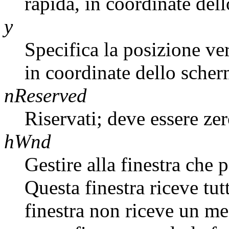
rapida, in coordinate del
y
Specifica la posizione ver
in coordinate dello scher
nReserved
Riservati; deve essere zer
hWnd
Gestire alla finestra che 
Questa finestra riceve tu
finestra non riceve un m