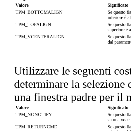
Valore
Significato
TPM_BOTTOMALIGN
Se questo fl
inferiore è a
TPM_TOPALIGN
Se questo fla
superiore è 
TPM_VCENTERALIGN
Se questo fla
dal paramet
Utilizzare le seguenti cos
determinare la selezione 
una finestra padre per il
Valore
Significato
TPM_NONOTIFY
Se questo fla
su una voce
TPM_RETURNCMD
Se questo fla