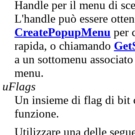
Handle per il menu di scel
L'handle può essere otte
CreatePopupMenu
per 
rapida, o chiamando
Get
a un sottomenu associato 
menu.
uFlags
Un insieme di flag di bit 
funzione.
Utilizzare una delle segue