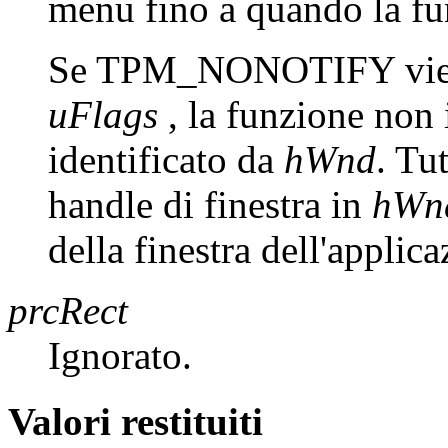
menu fino a quando la fun
Se TPM_NONOTIFY viene 
uFlags
, la funzione non 
identificato da
hWnd
. Tu
handle di finestra in
hWn
della finestra dell'applica
prcRect
Ignorato.
Valori restituiti