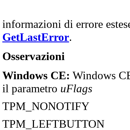
informazioni di errore este
GetLastError
.
Osservazioni
Windows CE:
Windows CE n
il parametro
uFlags
TPM_NONOTIFY
TPM_LEFTBUTTON