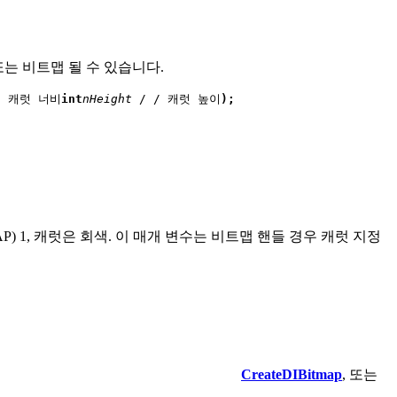
또는 비트맵 될 수 있습니다.
/ 캐럿 너비
int
nHeight
 / / 캐럿 높이
);
P) 1, 캐럿은 회색. 이 매개 변수는 비트맵 핸들 경우 캐럿 지정
CreateDIBitmap
, 또는