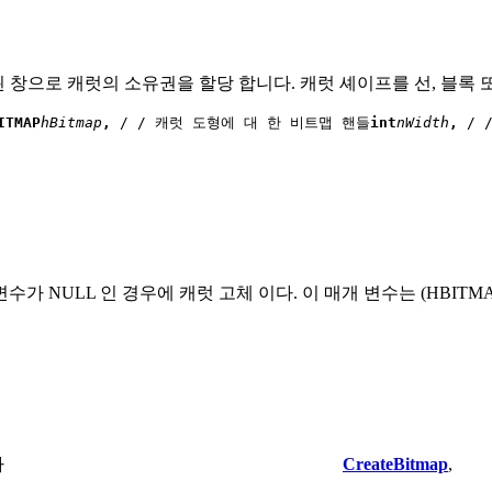
 창으로 캐럿의 소유권을 할당 합니다. 캐럿 셰이프를 선, 블록 
ITMAP
hBitmap
, 
/ / 캐럿 도형에 대 한 비트맵 핸들
int
nWidth
, 
/ 
가 NULL 인 경우에 캐럿 고체 이다. 이 매개 변수는 (HBITMA
다
CreateBitmap
,