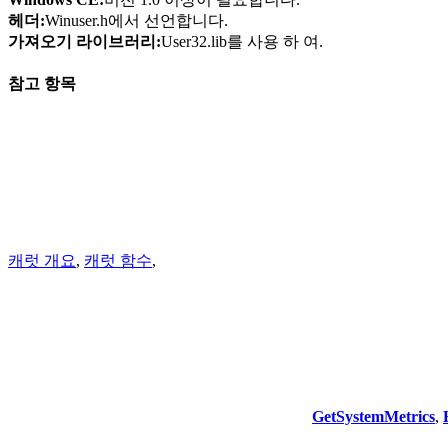
헤더:
Winuser.h에서 선언합니다.
가져오기 라이브러리:
User32.lib를 사용 하 여.
참고 항목
캐럿 개요
,
캐럿 함수
,
GetSystemMetrics
,