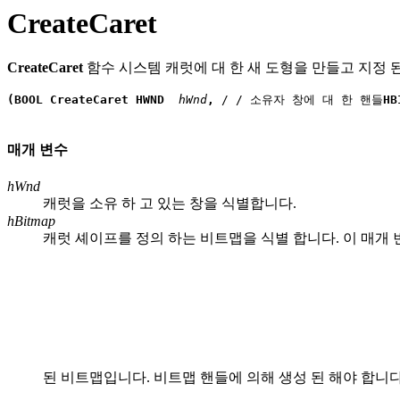
CreateCaret
CreateCaret
함수 시스템 캐럿에 대 한 새 도형을 만들고 지정 된
(BOOL CreateCaret HWND
 hWnd
, 
/ / 소유자 창에 대 한 핸들
HB
매개 변수
hWnd
캐럿을 소유 하 고 있는 창을 식별합니다.
hBitmap
캐럿 셰이프를 정의 하는 비트맵을 식별 합니다. 이 매개 변수
된 비트맵입니다. 비트맵 핸들에 의해 생성 된 해야 합니