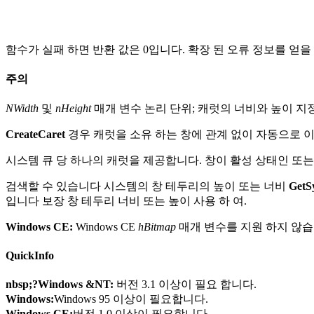
함수가 실패 하면 반환 값은 0입니다. 확장 된 오류 정보를 얻
주의
NWidth
및
nHeight
매개 변수 논리 단위; 캐럿의 너비와 높이 지
CreateCaret
경우 캐럿을 소유 하는 창에 관계 없이 자동으로 이
시스템 큐 당 하나의 캐럿을 제공합니다. 창이 활성 상태인 또는
검색할 수 있습니다 시스템의 창 테두리의 높이 또는 너비
GetS
입니다 보장 창 테두리 너비 또는 높이 사용 하 여.
Windows CE:
Windows CE
hBitmap
매개 변수를 지원 하지 않습니다
QuickInfo
nbsp;?Windows &NT:
버전 3.1 이상이 필요 합니다.
Windows:
Windows 95 이상이 필요합니다.
Windows CE:
버전 1.0 이상이 필요합니다.