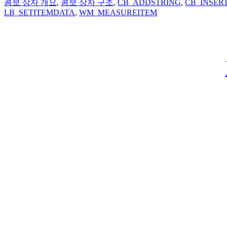
콤보 상자 개요
,
콤보 상자 구조
,
CB_ADDSTRING
,
CB_INSER
LB_SETITEMDATA
,
WM_MEASUREITEM