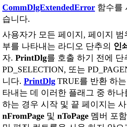
CommDlgExtendedError
함수를 
습니다.
사용자가 모든 페이지, 페이지 범
부를 나타내는 라디오 단추의
인
자.
PrintDlg
를 호출 하기 전에 단추
PD_SELECTION, 또는 PD_P
니다.
PrintDlg
TRUE를 반환 하
타내는 데 이러한 플래그 중 하나를
하는 경우 시작 및 끝 페이지는 
nFromPage
및
nToPage
멤버 포함