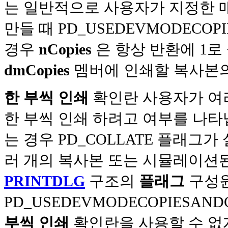
는 일반적으로 사용자가 지정한 
만들 때 PD_USEDEVMODECOP
경우
nCopies
은 항상 반환에 1로
dmCopies
멤버에 인쇄할 복사본의
한 부씩 인쇄
확인란 사용자가 여
한 부씩 인쇄 하려고 여부를 나타
는 경우 PD_COLLATE 플래그
러 개의 복사본 또는 시뮬레이션된
PRINTDLG
구조의
플래그
구성
PD_USEDEVMODECOPIESAN
부씩 인쇄
확인란을 사용할 수 없