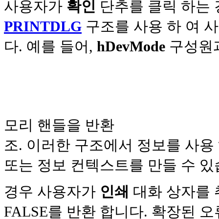
사용자가
확인
단추를 클릭 하는
PRINTDLG
구조를 사용 하 여 
다. 예를 들어,
hDevMode
구성원
모리 핸들을 반환
조. 이러한 구조에서 정보를 사용
또는 정보 컨텍스트를 만들 수 있
경우 사용자가
인쇄
대화 상자를 
FALSE를 반환 합니다. 확장된 