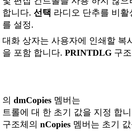
및 편집 컨트롤을
사용 하지 않으려
합니다.
선택
라디오 단추를 비활성화
를 설정.
대화 상자는 사용자에 인쇄할 복사
을 포함 합니다.
PRINTDLG
구
의
dmCopies
멤버는
트롤에 대 한 초기 값을 지정 합니
구조체의
nCopies
멤버는 초기 값