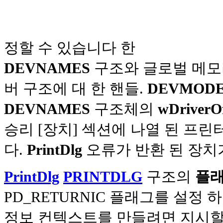
정할 수 있습니다 한
DEVNAMES
구조와 글로벌 메모
버 구조에 대 한 핸들.
DEVMOD
DEVNAMES
구조체의
wDriverOf
승리 [장치] 섹션에 나열 된 프린
다.
PrintDlg
오류가 반환 된 장치가
PrintDlg
PRINTDLG
구조의
플
PD_RETURNIC 플래그를 설정 
정보 컨텍스트를 만들려면 지시할