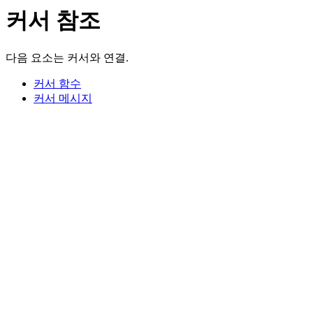
커서 참조
다음 요소는 커서와 연결.
커서 함수
커서 메시지