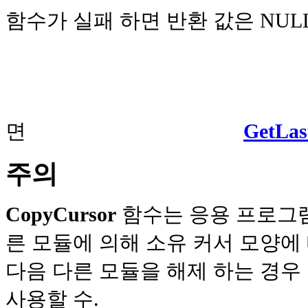
함수가 실패 하면 반환 값은 NUL
면
GetLas
주의
CopyCursor
함수는 응용 프로그램 
른 모듈에 의해 소유 커서 모양에 
다음 다른 모듈을 해제 하는 경우
사용할 수.