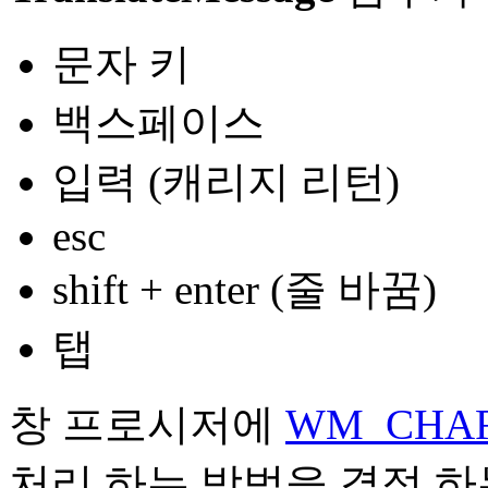
문자 키
백스페이스
입력 (캐리지 리턴)
esc
shift + enter (줄 바꿈)
탭
창 프로시저에
WM_CHA
처리 하는 방법을 결정 하