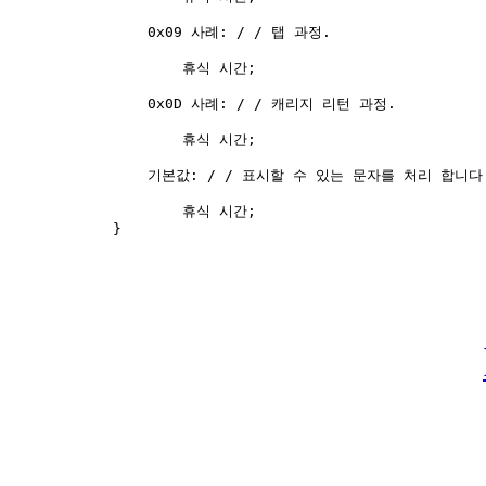
                0x09 사례: / / 탭 과정. 

                    휴식 시간; 

                0x0D 사례: / / 캐리지 리턴 과정. 

                    휴식 시간; 

                기본값: / / 표시할 수 있는 문자를 처리 합니다.
                    휴식 시간; 

            } 
