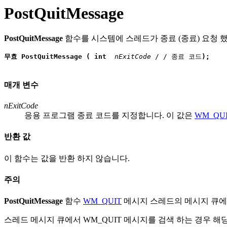
PostQuitMessage
PostQuitMessage
함수를 시스템에 스레드가 종료 (종료) 요청 
무효 PostQuitMessage ( int
 nExitCode
 / / 종료 코드
);
매개 변수
nExitCode
응용 프로그램 종료 코드를 지정합니다. 이 값은
WM_QU
반환 값
이 함수는 값을 반환 하지 않습니다.
주의
PostQuitMessage
함수
WM_QUIT
메시지 스레드의 메시지 큐에 
스레드 메시지 큐에서 WM_QUIT 메시지를 검색 하는 경우 해