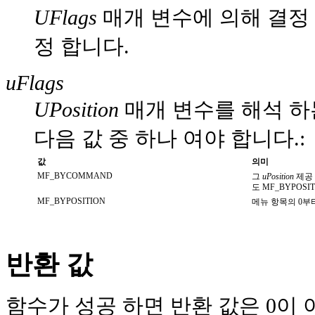
UFlags
매개 변수에 의해 결정 
정 합니다.
uFlags
UPosition
매개 변수를 해석 하
다음 값 중 하나 여야 합니다.:
값
의미
MF_BYCOMMAND
그
uPosition
제공 
도 MF_BYPOS
MF_BYPOSITION
메뉴 항목의 0부
반환 값
함수가 성공 하면 반환 값은 0이 