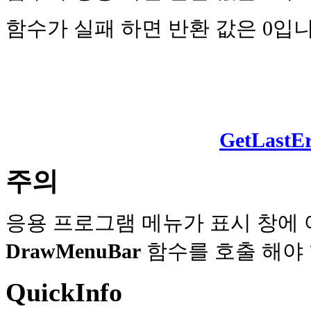
함수가 실패 하면 반환 값은 0입니
GetLastEr
주의
응용 프로그램 메뉴가 표시 창에 
DrawMenuBar
함수를 호출 해야 
QuickInfo