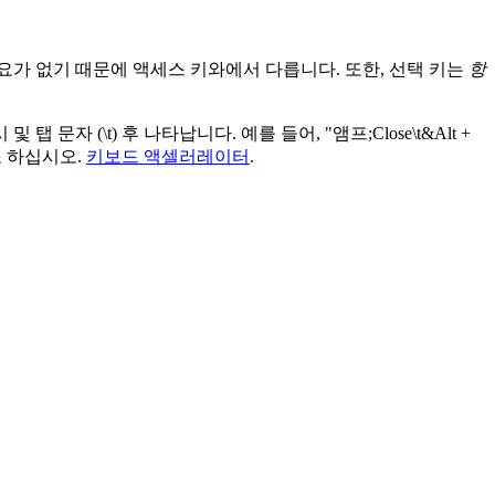
필요가 없기 때문에 액세스 키와에서 다릅니다. 또한, 선택 키는
항
(\t) 후 나타납니다. 예를 들어, "앰프;Close\t&Alt +
조 하십시오.
키보드 액셀러레이터
.