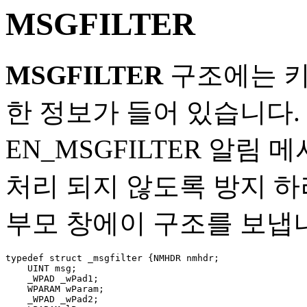
MSGFILTER
MSGFILTER
구조에는 키
한 정보가 들어 있습니다. Ri
EN_MSGFILTER 알림
처리 되지 않도록 방지 
부모 창에이 구조를 보냅
typedef struct _msgfilter {NMHDR nmhdr; 

    UINT msg; 

    _WPAD _wPad1; 

    WPARAM wParam; 

    _WPAD _wPad2; 
