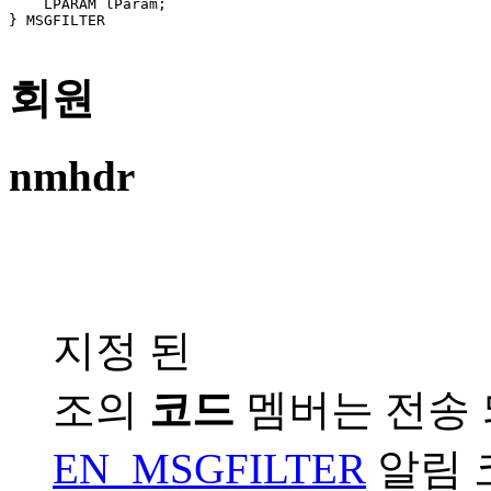
    LPARAM lParam; 

} MSGFILTER 

회원
nmhdr
지정 된
조의
코드
멤버는 전송 
EN_MSGFILTER
알림 