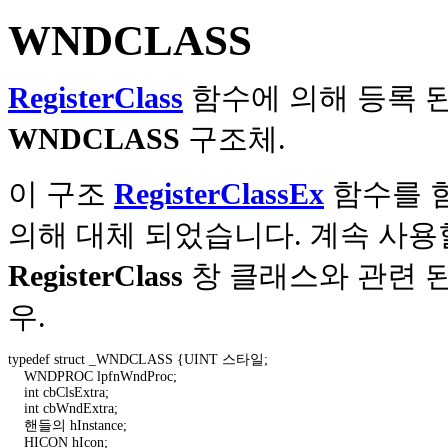
WNDCLASS
RegisterClass
함수에 의해 등록 된
WNDCLASS
구조체.
이 구조
RegisterClassEx
함수를 
의해 대체 되었습니다. 계속 사용
RegisterClass
창 클래스와 관련 된
우.
typedef struct _WNDCLASS {UINT 스타일; 

    WNDPROC lpfnWndProc; 

    int cbClsExtra; 

    int cbWndExtra; 

    핸들의 hInstance; 

    HICON hIcon; 
