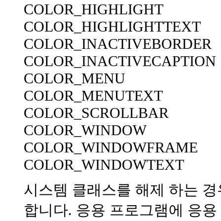
COLOR_HIGHLIGHT
COLOR_HIGHLIGHTTEXT
COLOR_INACTIVEBORDER
COLOR_INACTIVECAPTION
COLOR_MENU
COLOR_MENUTEXT
COLOR_SCROLLBAR
COLOR_WINDOW
COLOR_WINDOWFRAME
COLOR_WINDOWTEXT
시스템 클래스를 해제 하는 경
합니다. 응용 프로그램에 응