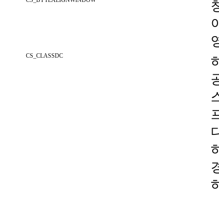
CS_BYTEALIGNWINDOW
CS_CLASSDC