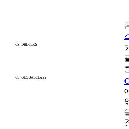
CS_DBLCLKS
CS_GLOBALCLASS
C