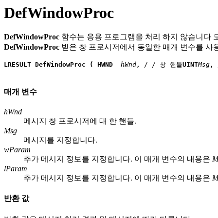
DefWindowProc
DefWindowProc
함수는 응용 프로그램을 처리 하지 않습니다 모
DefWindowProc
받은 창 프로시저에서 동일한 매개 변수를 사용 
LRESULT DefWindowProc ( HWND
 hWnd
, 
/ / 창 핸들
UINT
Msg
, 
매개 변수
hWnd
메시지 창 프로시저에 대 한 핸들.
Msg
메시지를 지정합니다.
wParam
추가 메시지 정보를 지정합니다. 이 매개 변수의 내용은
M
lParam
추가 메시지 정보를 지정합니다. 이 매개 변수의 내용은
M
반환 값