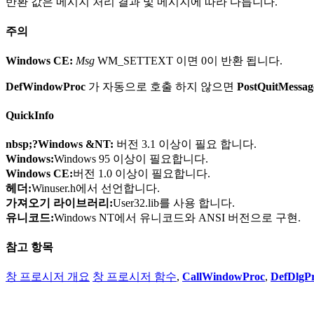
반환 값은 메시지 처리 결과 및 메시지에 따라 다릅니다.
주의
Windows CE:
Msg
WM_SETTEXT 이면 0이 반환 됩니다.
DefWindowProc
가 자동으로 호출 하지 않으면
PostQuitMessag
QuickInfo
nbsp;?Windows &NT:
버전 3.1 이상이 필요 합니다.
Windows:
Windows 95 이상이 필요합니다.
Windows CE:
버전 1.0 이상이 필요합니다.
헤더:
Winuser.h에서 선언합니다.
가져오기 라이브러리:
User32.lib를 사용 합니다.
유니코드:
Windows NT에서 유니코드와 ANSI 버전으로 구현.
참고 항목
창 프로시저 개요
창 프로시저 함수
,
CallWindowProc
,
DefDlgP