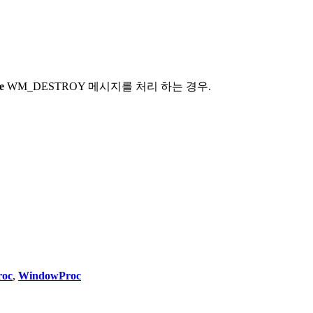
e
WM_DESTROY 메시지를 처리 하는 경우.
roc
,
WindowProc