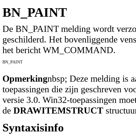
BN_PAINT
De BN_PAINT melding wordt verzo
geschilderd. Het bovenliggende vens
het bericht WM_COMMAND.
BN_PAINT 

Opmerking
nbsp; Deze melding is a
toepassingen die zijn geschreven vo
versie 3.0. Win32-toepassingen 
de
DRAWITEMSTRUCT
structuu
Syntaxisinfo