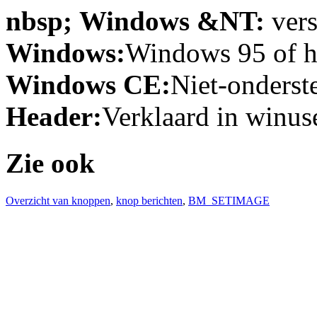
nbsp; Windows &NT:
vers
Windows:
Windows 95 of ho
Windows CE:
Niet-onderst
Header:
Verklaard in winuse
Zie ook
Overzicht van knoppen
,
knop berichten
,
BM_SETIMAGE