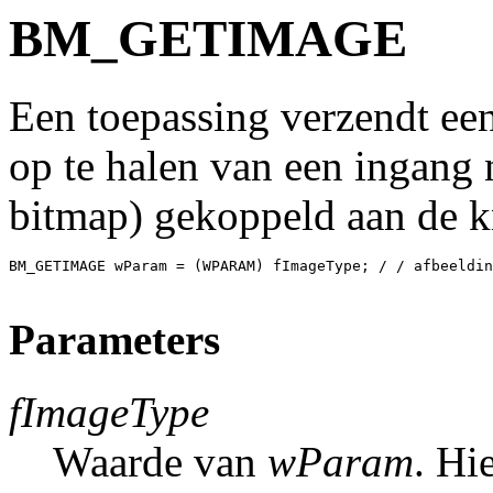
BM_GETIMAGE
Een toepassing verzendt
op te halen van een ingang 
bitmap) gekoppeld aan de 
BM_GETIMAGE wParam = (WPARAM) fImageType; / / afbeeldin
Parameters
fImageType
Waarde van
wParam
. Hi