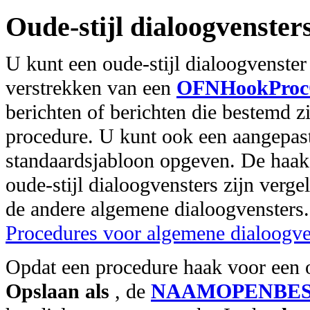
Oude-stijl dialoogvenster
U kunt een oude-stijl dialoogvenste
verstrekken van een
OFNHookProcO
berichten of berichten die bestemd z
procedure. U kunt ook een aangepast
standaardsjabloon opgeven. De haak
oude-stijl dialoogvensters zijn verg
de andere algemene dialoogvensters.
Procedures voor algemene dialoogve
Opdat een procedure haak voor een o
Opslaan als
, de
NAAMOPENBE