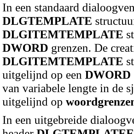
In een standaard dialoogven
DLGTEMPLATE
structuu
DLGITEMTEMPLATE
st
DWORD
grenzen. De creati
DLGITEMTEMPLATE
st
uitgelijnd op een
DWORD
van variabele lengte in de
uitgelijnd op
woordgrenze
In een uitgebreide dialoogv
header
DLGTEMPLATE