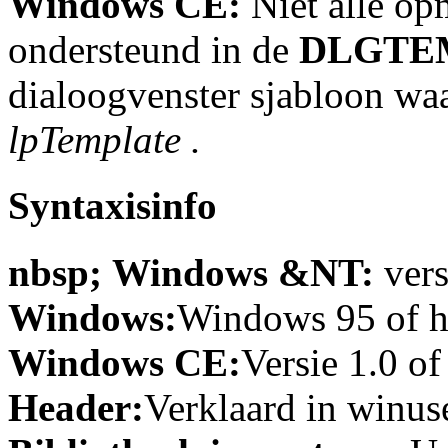
Windows CE:
Niet alle op
ondersteund in de
DLGTE
dialoogvenster sjabloon wa
lpTemplate
.
Syntaxisinfo
nbsp; Windows &NT:
vers
Windows:
Windows 95 of ho
Windows CE:
Versie 1.0 of
Header:
Verklaard in winuse