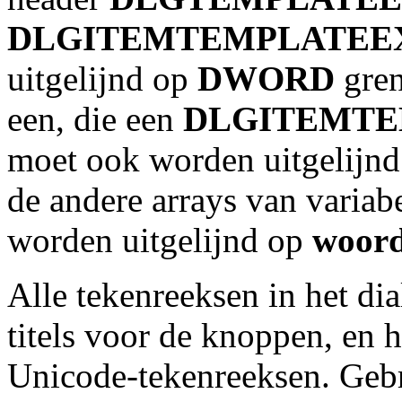
DLGITEMTEMPLATEE
uitgelijnd op
DWORD
gren
een, die een
DLGITEMTE
moet ook worden uitgelijn
de andere arrays van variab
worden uitgelijnd op
woord
Alle tekenreeksen in het di
titels voor de knoppen, en
Unicode-tekenreeksen. Gebr