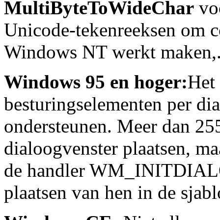
MultiByteToWideChar
voo
Unicode-tekenreeksen om c
Windows NT werkt maken,
Windows 95 en hoger:
Het
besturingselementen per di
ondersteunen. Meer dan 255
dialoogvenster plaatsen, ma
de handler WM_INITDIALOG
plaatsen van hen in de sjab