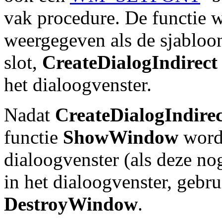
vak procedure. De functie w
weergegeven als de sjabloo
slot,
CreateDialogIndirect
het dialoogvenster.
Nadat
CreateDialogIndirec
functie
ShowWindow
word
dialoogvenster (als deze nog
in het dialoogvenster, gebru
DestroyWindow
.