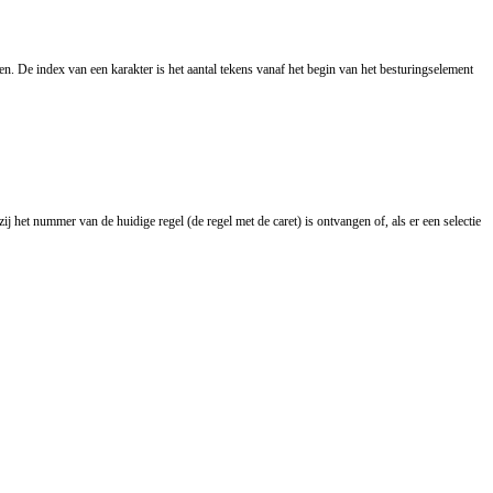
e index van een karakter is het aantal tekens vanaf het begin van het besturingselement
zij het nummer van de huidige regel (de regel met de caret) is ontvangen of, als er een selectie