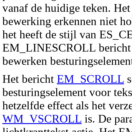
vanaf de huidige teken. Het
bewerking erkennen niet hor
het heeft de stijl van ES
EM_LINESCROLL bericht ge
bewerken besturingselement
Het bericht
EM_SCROLL
s
besturingselement voor teks
hetzelfde effect als het ver
WM_VSCROLL
is. De pa
lichtkranttekst actie. Het