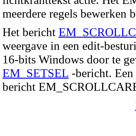
meerdere regels bewerken b
Het bericht
EM_SCROLLC
weergave in een edit-bestur
16-bits Windows door te g
EM_SETSEL
-bericht. Een
bericht EM_SCROLLCARET 