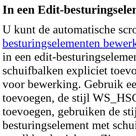
In een Edit-besturingsele
U kunt de automatische scro
besturingselementen bewerk
in een edit-besturingselemen
schuifbalken expliciet toev
voor bewerking. Gebruik ee
toevoegen, de stijl WS_HSC
toevoegen, gebruiken de s
besturingselement met schui