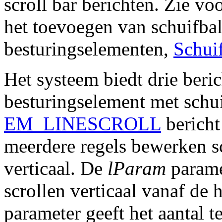
scroll bar berichten. Zie vo
het toevoegen van schuifba
besturingselementen,
Schui
Het systeem biedt drie beric
besturingselement met schu
EM_LINESCROLL
bericht
meerdere regels bewerken sc
verticaal. De
lParam
paramet
scrollen verticaal vanaf de 
parameter geeft het aantal t