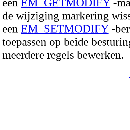
een
EM_GETMODIFY
-mai
de wijziging markering wis
een
EM_SETMODIFY
-ber
toepassen op beide besturin
meerdere regels bewerken.