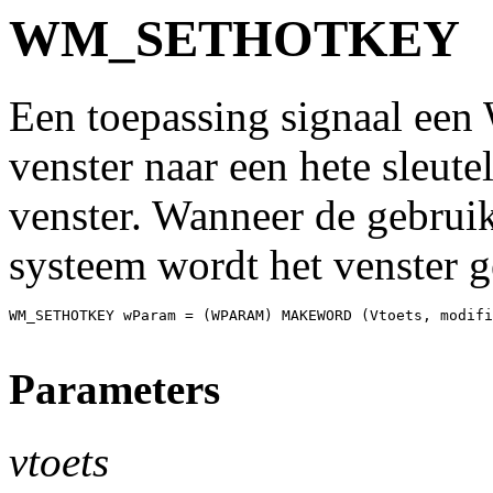
WM_SETHOTKEY
Een toepassing signaal 
venster naar een hete sleut
venster. Wanneer de gebruik
systeem wordt het venster g
WM_SETHOTKEY wParam = (WPARAM) MAKEWORD (Vtoets, modifi
Parameters
vtoets