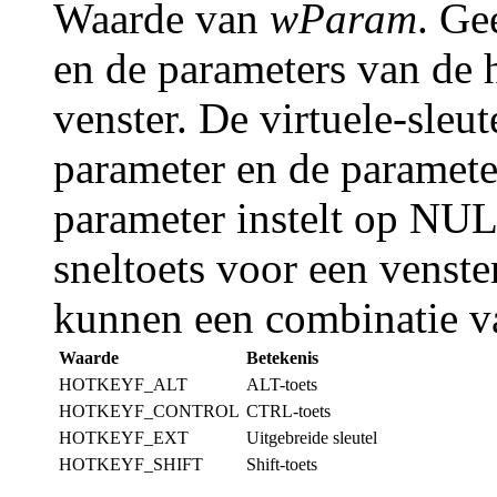
Waarde van
wParam
. Ge
en de parameters van de h
venster. De virtuele-sleut
parameter en de parameter
parameter instelt op NUL
sneltoets voor een venste
kunnen een combinatie v
Waarde
Betekenis
HOTKEYF_ALT
ALT-toets
HOTKEYF_CONTROL
CTRL-toets
HOTKEYF_EXT
Uitgebreide sleutel
HOTKEYF_SHIFT
Shift-toets