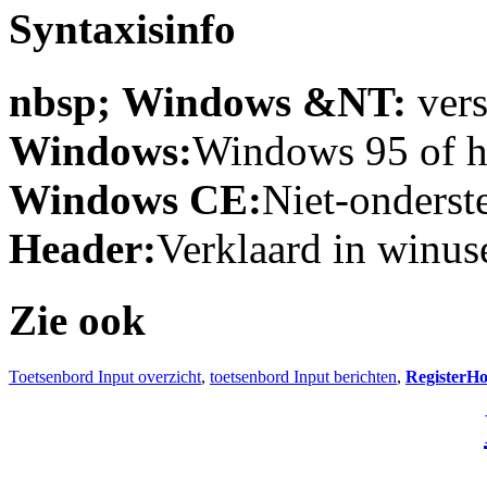
Syntaxisinfo
nbsp; Windows &NT:
vers
Windows:
Windows 95 of ho
Windows CE:
Niet-onderst
Header:
Verklaard in winuse
Zie ook
Toetsenbord Input overzicht
,
toetsenbord Input berichten
,
RegisterH