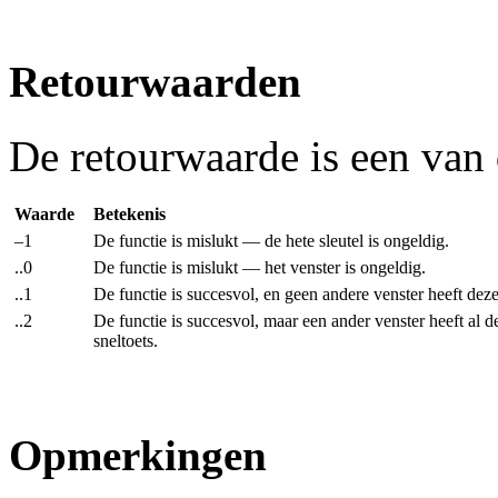
Retourwaarden
De retourwaarde is een van
Waarde
Betekenis
–1
De functie is mislukt — de hete sleutel is ongeldig.
..0
De functie is mislukt — het venster is ongeldig.
..1
De functie is succesvol, en geen andere venster heeft dezel
..2
De functie is succesvol, maar een ander venster heeft al d
sneltoets.
Opmerkingen