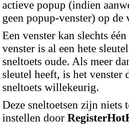
actieve popup (indien aanwez
geen popup-venster) op de 
Een venster kan slechts één 
venster is al een hete sleut
sneltoets oude. Als meer da
sleutel heeft, is het venster
sneltoets willekeurig.
Deze sneltoetsen zijn niets 
instellen door
RegisterHot