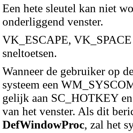
Een hete sleutel kan niet 
onderliggend venster.
VK_ESCAPE, VK_SPACE en
sneltoetsen.
Wanneer de gebruiker op de 
systeem een WM_SYSCOM
gelijk aan SC_HOTKEY e
van het venster. Als dit be
DefWindowProc
, zal het 