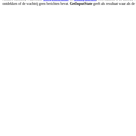
ontdekken of de wachtrij geen berichten bevat.
GetInputState
geeft als resultaat waar als d