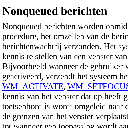
Nonqueued berichten
Nonqueued berichten worden onmidd
procedure, het omzeilen van de beri
berichtenwachtrij verzonden. Het sy
kennis te stellen van een venster va
Bijvoorbeeld wanneer de gebruiker 
geactiveerd, verzendt het systeem he
WM_ACTIVATE
,
WM_SETFOCU
kennis van het venster dat op heeft 
toetsenbord is wordt omgeleid naar d
de grenzen van het venster verplaat
tot wanneer een toepassing wordt aa