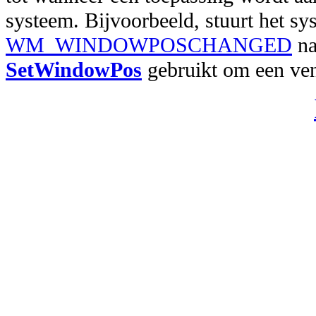
systeem. Bijvoorbeeld, stuurt het sy
WM_WINDOWPOSCHANGED
na
SetWindowPos
gebruikt om een vens