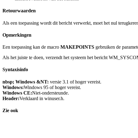
Retourwaarden
Als een toepassing wordt dit bericht verwerkt, moet het nul terugkere
Opmerkingen
Een toepassing kan de macro
MAKEPOINTS
gebruiken de paramet
Als het juiste te doen, verzendt het systeem het bericht WM_SYSC
Syntaxisinfo
nbsp; Windows &NT:
versie 3.1 of hoger vereist.
Windows:
Windows 95 of hoger vereist.
Windows CE:
Niet-ondersteunde.
Header:
Verklaard in winuser.h.
Zie ook