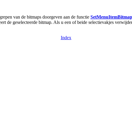
grepen van de bitmaps doorgeven aan de functie
SetMenuItemBitmap
eert de geselecteerde bitmap. Als u een of beide selectievakjes verwijd
Index