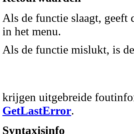
Als de functie slaagt, geeft
in het menu.
Als de functie mislukt, is 
krijgen uitgebreide foutinf
GetLastError
.
Syntaxisinfo