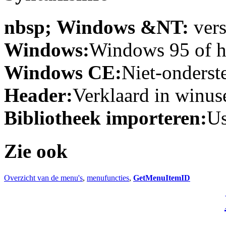
nbsp; Windows &NT:
vers
Windows:
Windows 95 of ho
Windows CE:
Niet-onderst
Header:
Verklaard in winuse
Bibliotheek importeren:
Us
Zie ook
Overzicht van de menu's
,
menufuncties
,
GetMenuItemID