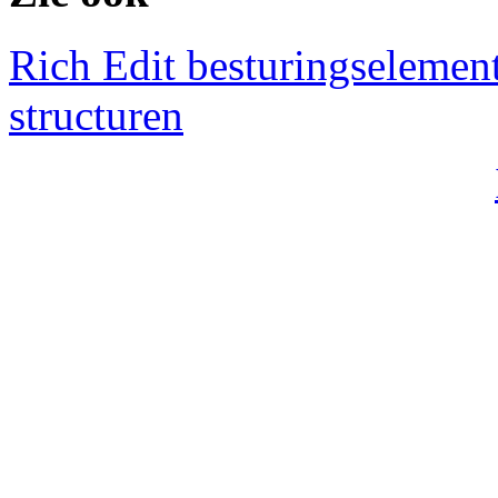
Rich Edit besturingselemen
structuren