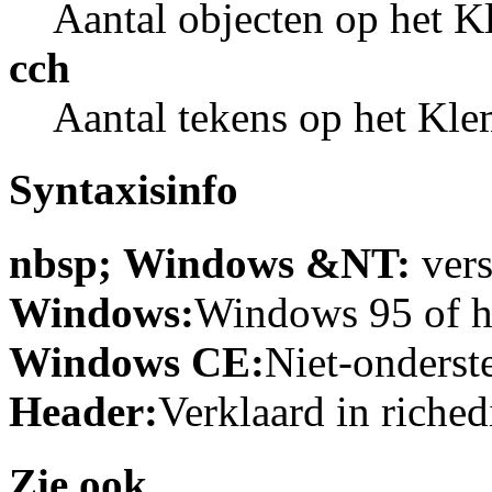
Aantal objecten op het 
cch
Aantal tekens op het Kl
Syntaxisinfo
nbsp; Windows &NT:
vers
Windows:
Windows 95 of ho
Windows CE:
Niet-onderst
Header:
Verklaard in richedi
Zie ook