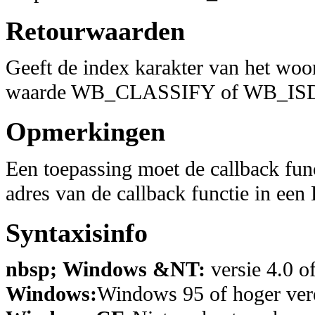
Retourwaarden
Geeft de index karakter van het woor
waarde WB_CLASSIFY of WB_ISD
Opmerkingen
Een toepassing moet de callback func
adres van de callback functie 
Syntaxisinfo
nbsp; Windows &NT:
versie 4.0 o
Windows:
Windows 95 of hoger vere