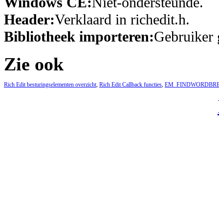
Windows CE:
Niet-ondersteunde.
Header:
Verklaard in richedit.h.
Bibliotheek importeren:
Gebruiker 
Zie ook
Rich Edit besturingselementen overzicht
,
Rich Edit Callback functies
,
EM_FINDWORDBR