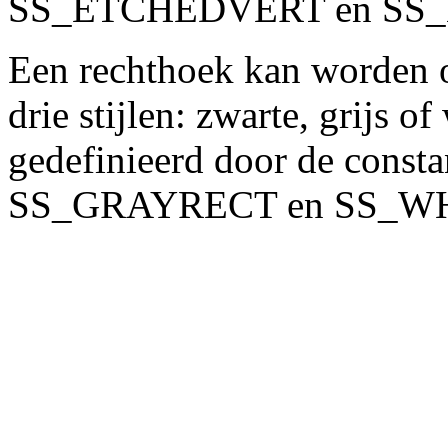
SS_ETCHEDVERT en SS
Een rechthoek kan worden o
drie stijlen: zwarte, grijs o
gedefinieerd door de con
SS_GRAYRECT en SS_W