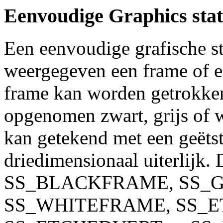
Eenvoudige Graphics stat
Een eenvoudige grafische st
weergegeven een frame of 
frame kan worden getrokken 
opgenomen zwart, grijs of w
kan getekend met een geëtste
driedimensionaal uiterlijk. 
SS_BLACKFRAME, SS_
SS_WHITEFRAME, SS_