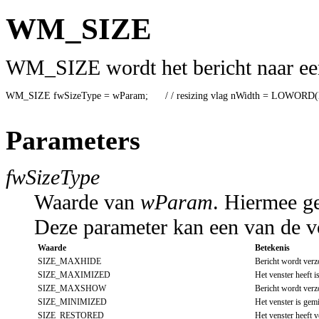
WM_SIZE
WM_SIZE wordt het bericht naar een 
WM_SIZE fwSizeType = wParam;      / / resizing vlag nWidth = LOWORD(lPar
Parameters
fwSizeType
Waarde van
wParam
. Hiermee ge
Deze parameter kan een van de 
Waarde
Betekenis
SIZE_MAXHIDE
Bericht wordt verz
SIZE_MAXIMIZED
Het venster heeft 
SIZE_MAXSHOW
Bericht wordt verz
SIZE_MINIMIZED
Het venster is gem
SIZE_RESTORED
Het venster heef