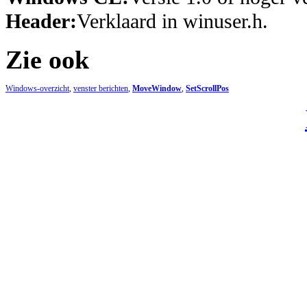
Header:
Verklaard in winuser.h.
Zie ook
Windows-overzicht
,
venster berichten
,
MoveWindow
,
SetScrollPos