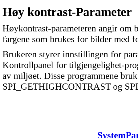
Høy kontrast-Parameter
Høykontrast-parameteren angir om b
fargene som brukes for bilder med f
Brukeren styrer innstillingen for pa
Kontrollpanel for tilgjengelighet-pro
av miljøet. Disse programmene bruke
SPI_GETHIGHCONTRAST og SP
SystemPar