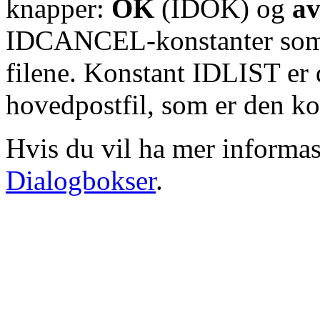
knapper:
OK
(IDOK) og
av
IDCANCEL-konstanter som e
filene. Konstant IDLIST er 
hovedpostfil, som er den 
Hvis du vil ha mer informa
Dialogbokser
.