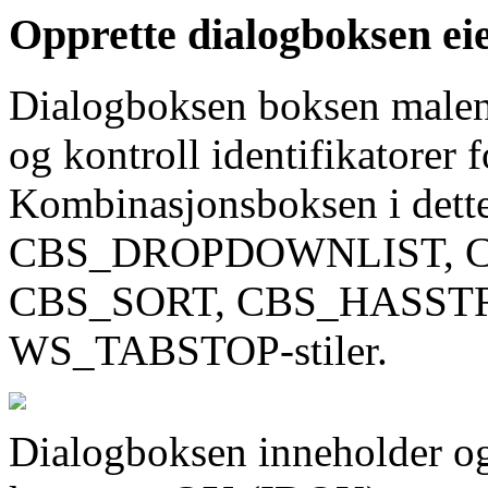
Opprette dialogboksen eie
Dialogboksen boksen malen 
og kontroll identifikatorer
Kombinasjonsboksen i dette
CBS_DROPDOWNLIST, 
CBS_SORT, CBS_HASST
WS_TABSTOP-stiler.
Dialogboksen inneholder og