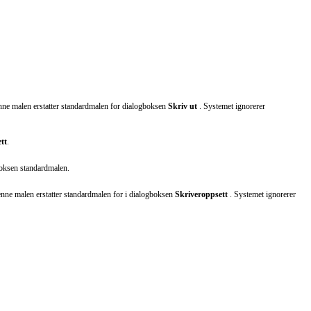
nne malen erstatter standardmalen for dialogboksen
Skriv ut
. Systemet ignorerer
tt
.
oksen standardmalen.
nne malen erstatter standardmalen for i dialogboksen
Skriveroppsett
. Systemet ignorerer