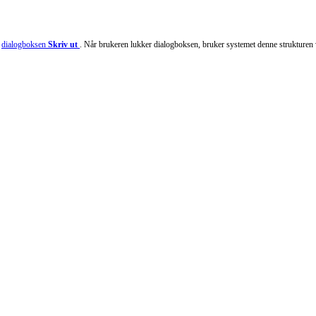
i
dialogboksen
Skriv ut
. Når brukeren lukker dialogboksen, bruker systemet denne strukturen 