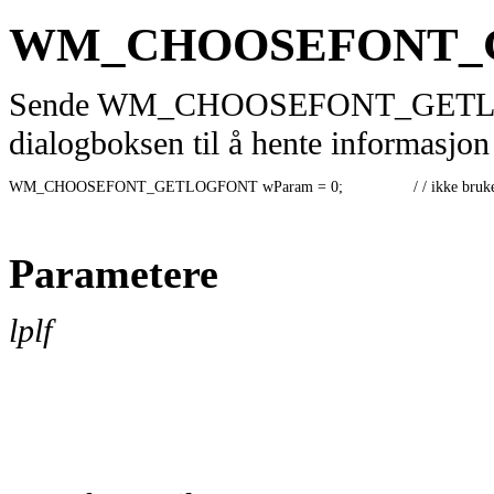
WM_CHOOSEFONT_
Sende WM_CHOOSEFONT_GETLOG
dialogboksen til å hente informasjo
WM_CHOOSEFONT_GETLOGFONT wParam = 0;                / / ikke brukes, må
Parametere
lplf