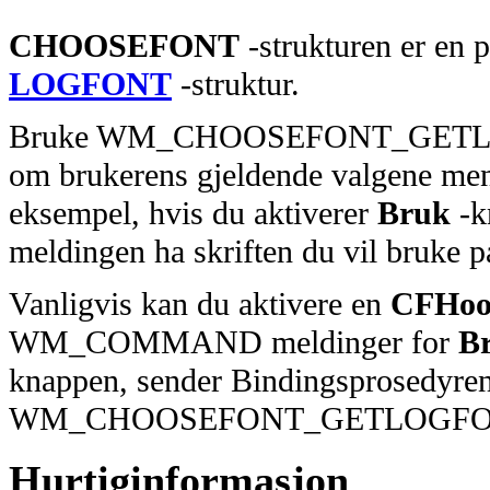
CHOOSEFONT
-strukturen er en p
LOGFONT
-struktur.
Bruke WM_CHOOSEFONT_GETLOGFO
om brukerens gjeldende valgene me
eksempel, hvis du aktiverer
Bruk
-k
meldingen ha skriften du vil bruke p
Vanligvis kan du aktivere en
CFHoo
WM_COMMAND meldinger for
B
knappen, sender Bindingsprosedyre
WM_CHOOSEFONT_GETLOGFONT t
Hurtiginformasjon