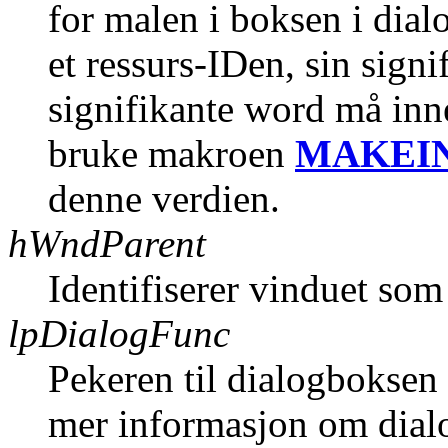
for malen i boksen i dia
et ressurs-IDen, sin sign
signifikante word må inn
bruke makroen
MAKEI
denne verdien.
hWndParent
Identifiserer vinduet som
lpDialogFunc
Pekeren til dialogboksen
mer informasjon om dia