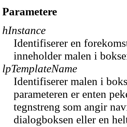
Parametere
hInstance
Identifiserer en forekoms
inneholder malen i bokse
lpTemplateName
Identifiserer malen i bo
parameteren er enten peke
tegnstreng som angir nav
dialogboksen eller en hel