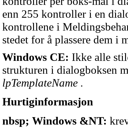
kontroller per boks-mal i d
enn 255 kontroller i en dia
kontrollene i Meldingsbe
stedet for å plassere dem i 
Windows CE:
Ikke alle stil
strukturen i dialogboksen ma
lpTemplateName
.
Hurtiginformasjon
nbsp; Windows &NT:
krev