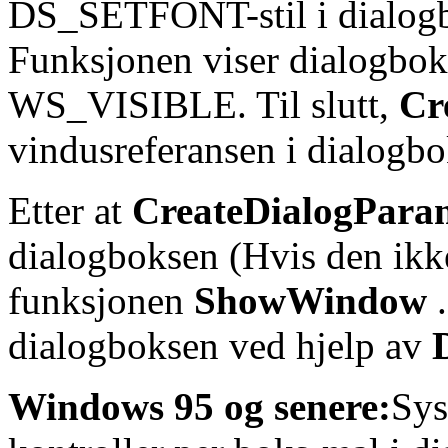
DS_SETFONT-stil i dialogb
Funksjonen viser dialogboks
WS_VISIBLE. Til slutt,
Cr
vindusreferansen i dialogbo
Etter at
CreateDialogPara
dialogboksen (Hvis den ikke
funksjonen
ShowWindow
.
dialogboksen ved hjelp av
Windows 95 og senere:
Sys