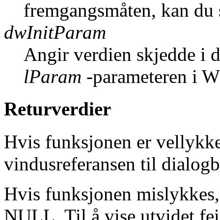
fremgangsmåten, kan du
dwInitParam
Angir verdien skjedde i 
lParam
-parameteren i
Returverdier
Hvis funksjonen er vellykke
vindusreferansen til dialog
Hvis funksjonen mislykkes,
NULL. Til å vise utvidet fe